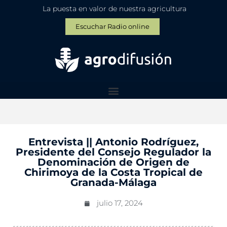
La puesta en valor de nuestra agricultura
Escuchar Radio online
Entrevista || Antonio Rodríguez,
Presidente del Consejo Regulador la
Denominación de Origen de
Chirimoya de la Costa Tropical de
Granada-Málaga
julio 17, 2024