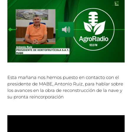
Esta mañana nos hemos puesto en contacto con el
presidente de MABE, Antonio Ruiz, para hablar sobre
los avances en la obra de reconstrucción de la nave y
su pronta reincorporación