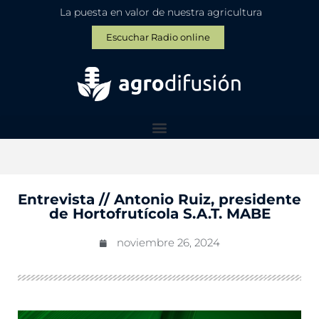
La puesta en valor de nuestra agricultura
Escuchar Radio online
Entrevista // Antonio Ruiz, presidente
de Hortofrutícola S.A.T. MABE
noviembre 26, 2024