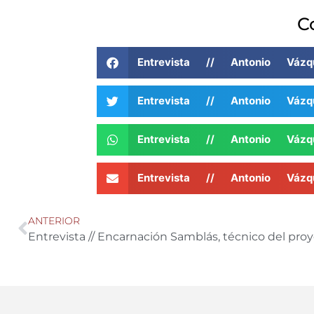
C
Entrevista // Antonio Váz
Entrevista // Antonio Váz
Entrevista // Antonio Váz
Entrevista // Antonio Váz
ANTERIOR
Entrevista // Encarnación Samblás, técnico del pro