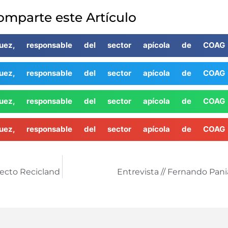
omparte este Artículo
quez, responsable del sector apícola de COAG
quez, responsable del sector apícola de COAG
quez, responsable del sector apícola de COAG
quez, responsable del sector apícola de COAG
yecto Recicland
Entrevista // Fernando Pan