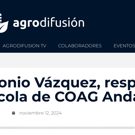
AGRODIFUSION TV
COLABORADORES
EVENTO
tonio Vázquez, res
ícola de COAG And
noviembre 12, 2024