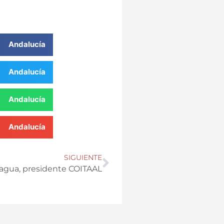
 Andalucía
 Andalucía
 Andalucía
 Andalucía
SIGUIENTE
iagua, presidente COITAAL