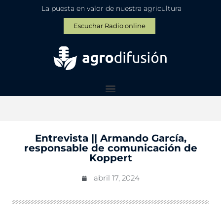
La puesta en valor de nuestra agricultura
Escuchar Radio online
Entrevista || Armando García,
responsable de comunicación de
Koppert
abril 17, 2024