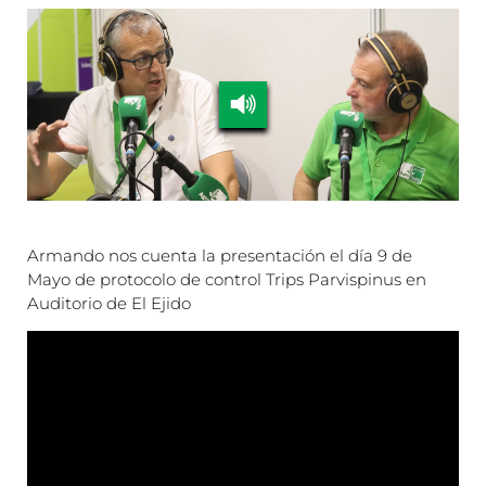
Armando nos cuenta la presentación el día 9 de
Mayo de protocolo de control Trips Parvispinus en
Auditorio de El Ejido