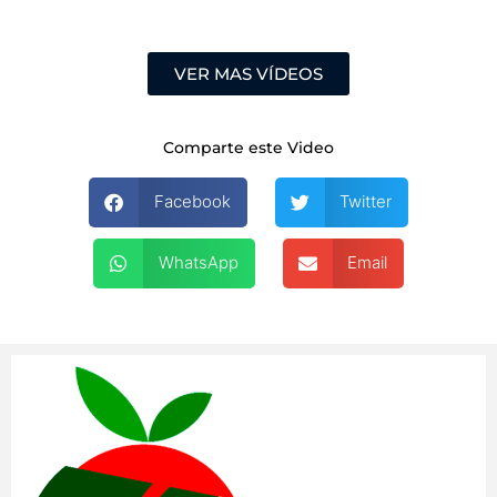
VER MAS VÍDEOS
Comparte este Video
Facebook
Twitter
WhatsApp
Email