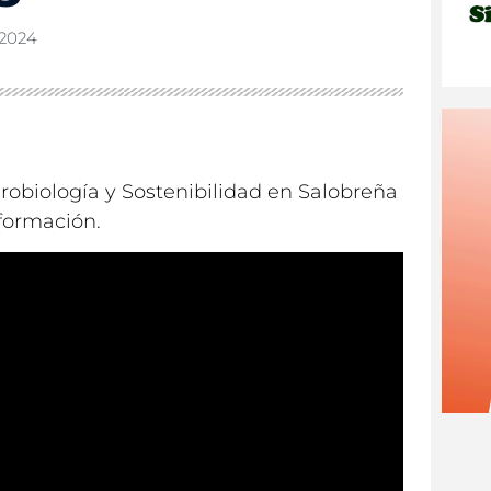
 2024
robiología y Sostenibilidad en Salobreña
nformación.