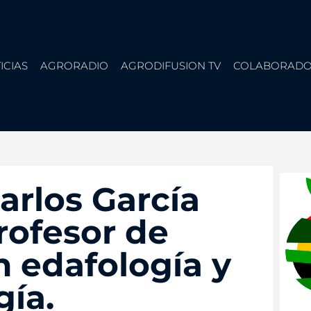
ICIAS
AGRORADIO
AGRODIFUSION TV
COLABORADO
Carlos García
rofesor de
n edafología y
gía.