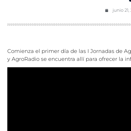
junio 21,
Comienza el primer día de las I Jornadas de Ag
y AgroRadio se encuentra allí para ofrecer la i