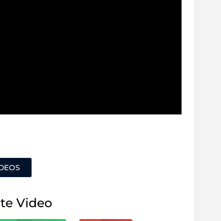
ÍDEOS
te Video