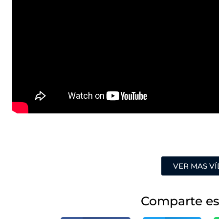
VER MAS V
Comparte es