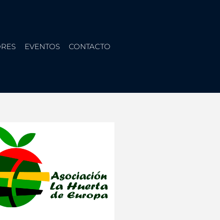
RES
EVENTOS
CONTACTO