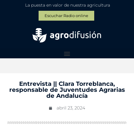
La puesta en valor de nuestra agricultura
Escuchar Radio online
Entrevista || Clara Torreblanca,
responsable de Juventudes Agrarias
de Andalucía
abril 23, 2024