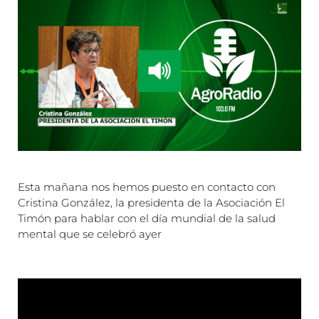
Esta mañana nos hemos puesto en contacto con
Cristina González, la presidenta de la Asociación El
Timón para hablar con el día mundial de la salud
mental que se celebró ayer