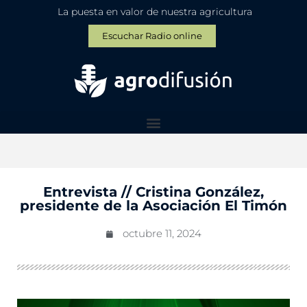
La puesta en valor de nuestra agricultura
Escuchar Radio online
Entrevista // Cristina González,
presidente de la Asociación El Timón
octubre 11, 2024