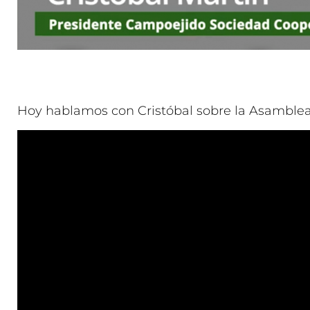
Hoy hablamos con Cristóbal sobre la Asamblea 