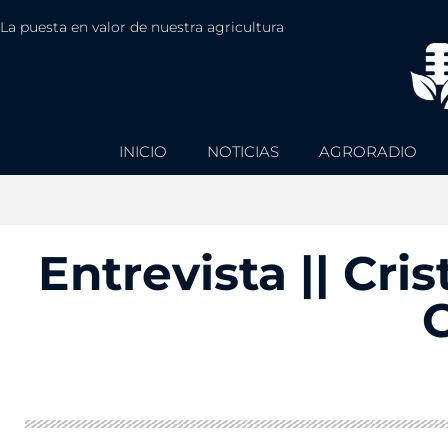
La puesta en valor de nuestra agricultura
INICIO
NOTICIAS
AGRORADIO
Entrevista || Cri