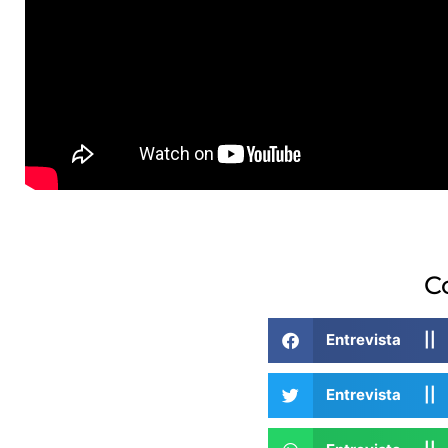
C
Entrevista |
Entrevista |