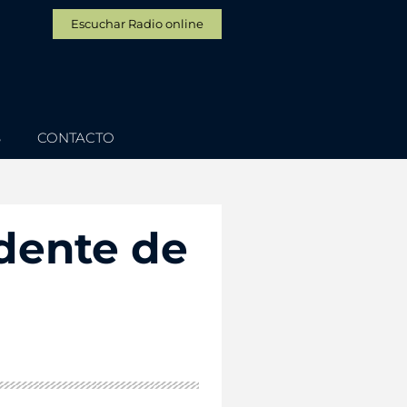
Escuchar Radio online
S
CONTACTO
idente de