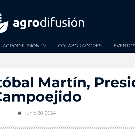
AGRODIFUSION TV
COLABORADORES
EVENTO
stóbal Martín, Pres
Campoejido
junio 28, 2024