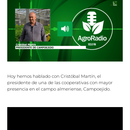
Hoy hemos hablado con Cristóbal Martín, el
presidente de una de las cooperativas con mayor
presencia en el campo almeriense, Campoejido.