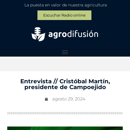
La puesta en valor de nuestra agricultura
Escuchar Radio online
Entrevista // Cristóbal Martín,
presidente de Campoejido
agosto 29, 2024