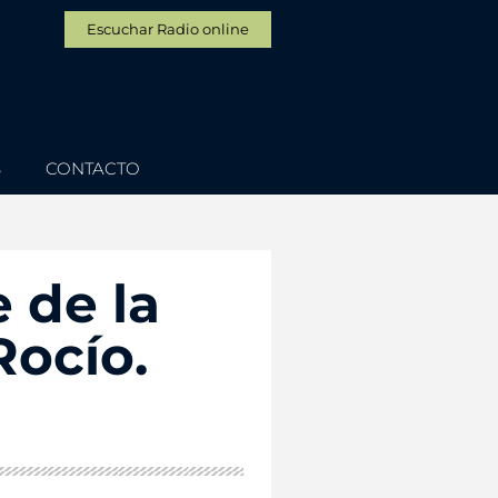
Escuchar Radio online
S
CONTACTO
e de la
Rocío.