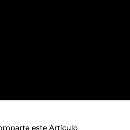
omparte este Artículo