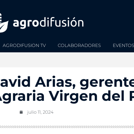
AGRODIFUSION TV
COLABORADORES
EVENTO
David Arias, gerent
graria Virgen del 
julio 11, 2024