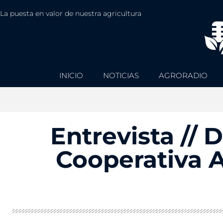
La puesta en valor de nuestra agricultura
INICIO
NOTICIAS
AGRORADIO
Entrevista // 
Cooperativa A