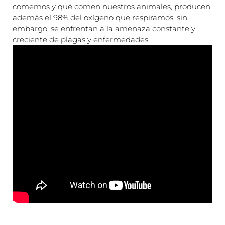
comemos y qué comen nuestros animales, producen
además el 98% del oxígeno que respiramos, sin
embargo, se enfrentan a la amenaza constante y
creciente de plagas y enfermedades.