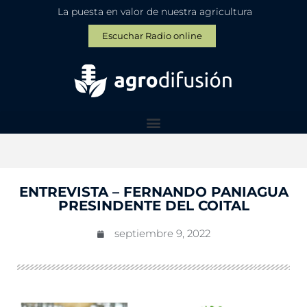
La puesta en valor de nuestra agricultura
Escuchar Radio online
ENTREVISTA – FERNANDO PANIAGUA
PRESINDENTE DEL COITAL
septiembre 9, 2022