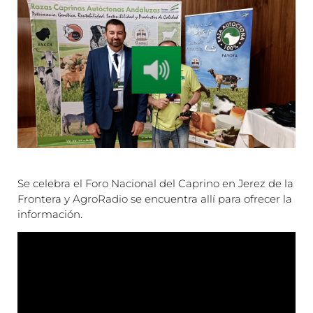
Se celebra el Foro Nacional del Caprino en Jerez de la
Frontera y AgroRadio se encuentra allí para ofrecer la
información.