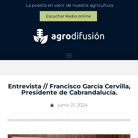
La puesta en valor de nuestra agricultura
Escuchar Radio online
Entrevista // Francisco García Cervilla,
Presidente de Cabrandalucía.
junio 21, 2024