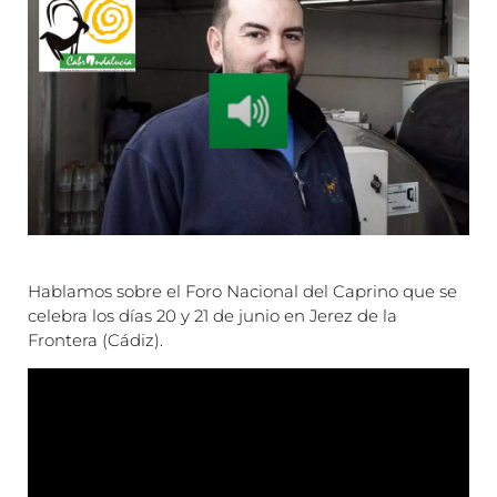
Hablamos sobre el Foro Nacional del Caprino que se
celebra los días 20 y 21 de junio en Jerez de la
Frontera (Cádiz).