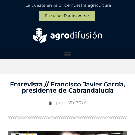
La puesta en valor de nuestra agricultura
Escuchar Radio online
Entrevista // Francisco Javier García,
presidente de Cabrandalucía
junio 20, 2024