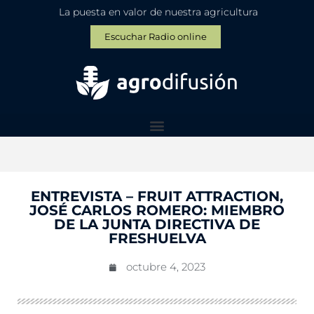
La puesta en valor de nuestra agricultura
Escuchar Radio online
ENTREVISTA – FRUIT ATTRACTION,
JOSÉ CARLOS ROMERO: MIEMBRO
DE LA JUNTA DIRECTIVA DE
FRESHUELVA
octubre 4, 2023