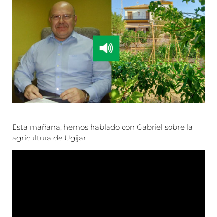
Esta mañana, hemos hablado con Gabriel sobre la
agricultura de Ugíjar