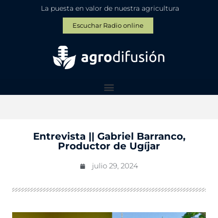
La puesta en valor de nuestra agricultura
Escuchar Radio online
Entrevista || Gabriel Barranco,
Productor de Ugíjar
julio 29, 2024