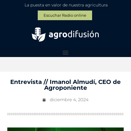
La puesta en valor de nuestra agricultura
Escuchar Radio online
Entrevista // Imanol Almudí, CEO de
Agroponiente
diciembre 4, 2024