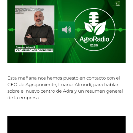
Esta mañana nos hemos puesto en contacto con el
CEO de Agroponiente, Imanol Almudí, para hablar
sobre el nuevo centro de Adra y un resumen general
de la empresa