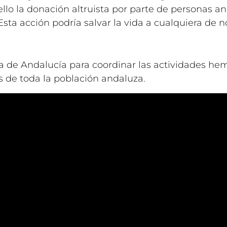
 ello la donación altruista por parte de personas 
sta acción podría salvar la vida a cualquiera de n
a de Andalucía para coordinar las actividades he
 de toda la población andaluza.