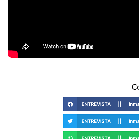
C
ENTREVISTA || Inma
ENTREVISTA || Inma
ENTREVISTA || Inma