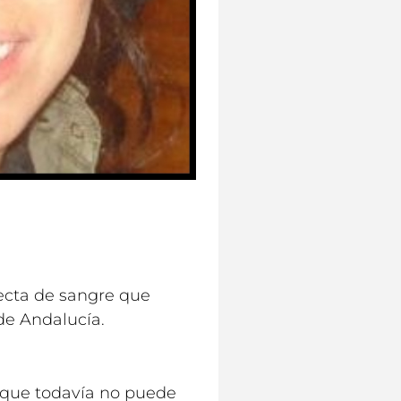
lecta de sangre que
de Andalucía.
 que todavía no puede