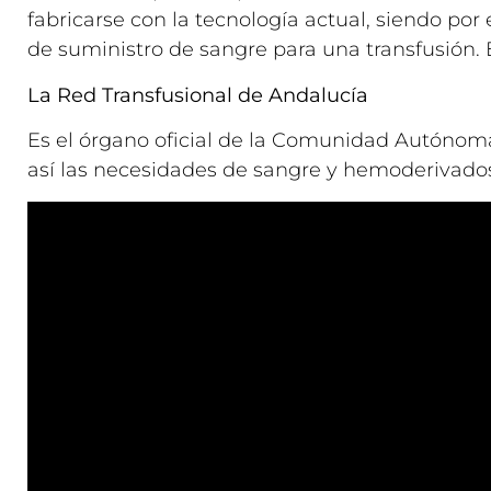
fabricarse con la tecnología actual, siendo por
de suministro de sangre para una transfusión. E
La Red Transfusional de Andalucía
Es el órgano oficial de la Comunidad Autónom
así las necesidades de sangre y hemoderivados