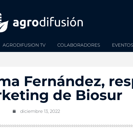
AGRODIFUSION TV
COLABORADORES
EVENTO
nma Fernández, re
keting de Biosur
diciembre 13, 2022