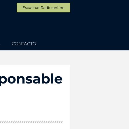
Escuchar Radio online
S
CONTACTO
sponsable