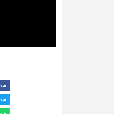
sur
sur
sur