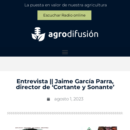
La puesta en valor de nuestra agricultura
Escuchar Radio online
Entrevista || Jaime García Parra,
director de ‘Cortante y Sonante’
agosto 1, 2023