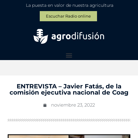
La puesta en valor de nuestra agricultura
Escuchar Radio online
ENTREVISTA – Javier Fatás, de la
comisión ejecutiva nacional de Coag
noviembre 23, 2022