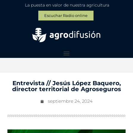
La puesta en valor de nuestra agricultura
Escuchar Radio online
Entrevista // Jesús López Baquero,
director territorial de Agroseguros
septiembre 24, 2024