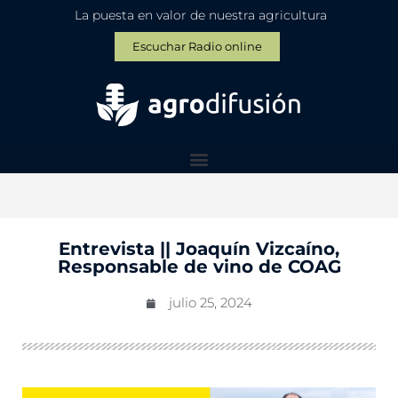
La puesta en valor de nuestra agricultura
Escuchar Radio online
Entrevista || Joaquín Vizcaíno,
Responsable de vino de COAG
julio 25, 2024