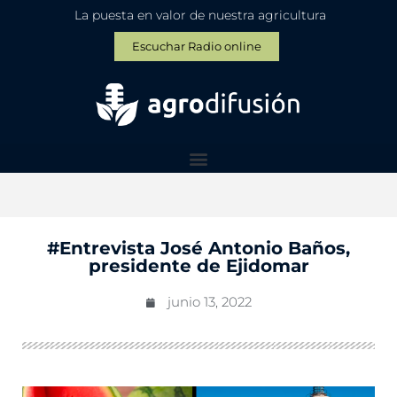
La puesta en valor de nuestra agricultura
Escuchar Radio online
#Entrevista José Antonio Baños,
presidente de Ejidomar
junio 13, 2022