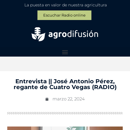
La puesta en valor de nuestra agricultura
Escuchar Radio online
Entrevista || José Antonio Pérez,
regante de Cuatro Vegas (RADIO)
marzo 22, 2024