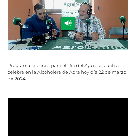
Programa especial para el Día del Agua, el cual se
celebra en la Alcoholera de Adra hoy día 22 de marzo
de 2024.