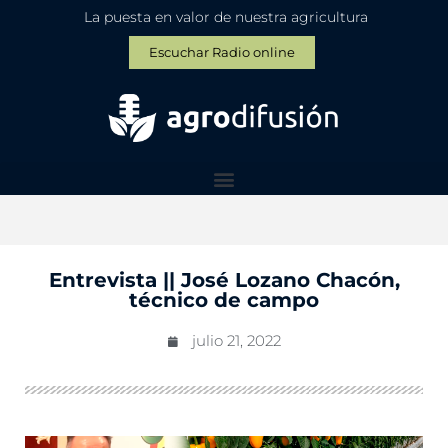
La puesta en valor de nuestra agricultura
Escuchar Radio online
Entrevista || José Lozano Chacón,
técnico de campo
julio 21, 2022