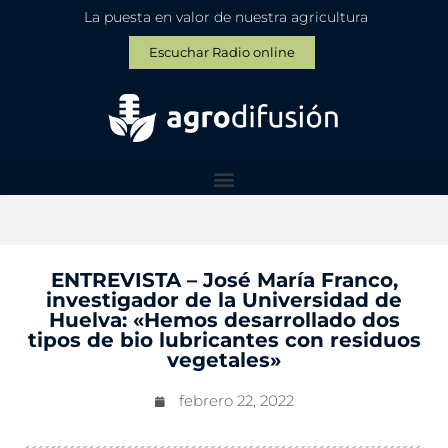
La puesta en valor de nuestra agricultura
Escuchar Radio online
ENTREVISTA – José María Franco,
investigador de la Universidad de
Huelva: «Hemos desarrollado dos
tipos de bio lubricantes con residuos
vegetales»
febrero 22, 2022