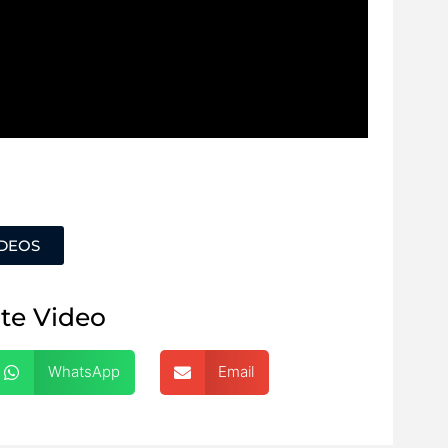
ÍDEOS
te Video
WhatsApp
Email