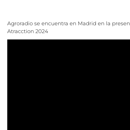
Agroradio se encuentra en Madrid en la present
Atracction 2024