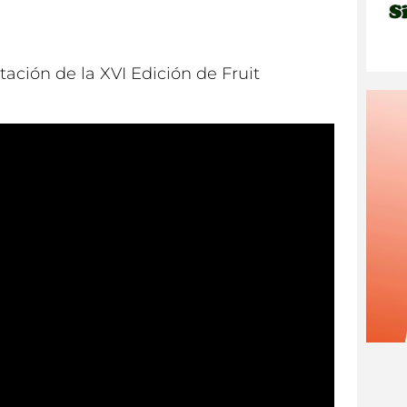
ación de la XVI Edición de Fruit