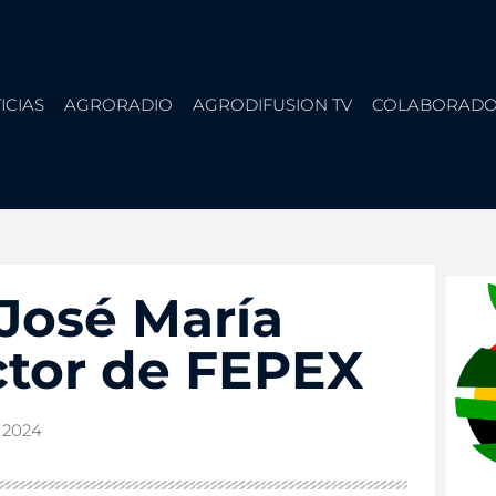
ICIAS
AGRORADIO
AGRODIFUSION TV
COLABORADO
 José María
ctor de FEPEX
 2024