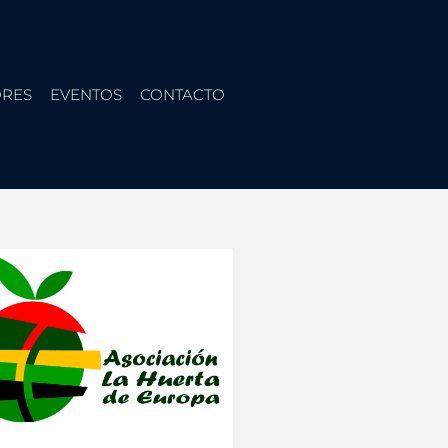
RES
EVENTOS
CONTACTO