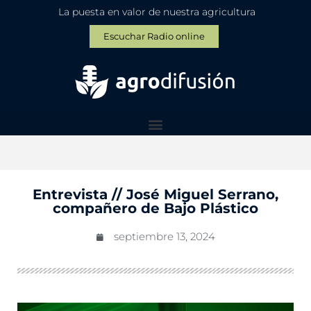
La puesta en valor de nuestra agricultura
Escuchar Radio online
Entrevista // José Miguel Serrano,
compañero de Bajo Plástico
septiembre 13, 2024