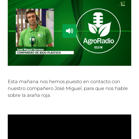
Esta mañana nos hemos puesto en contacto con
nuestro compañero José Miguel, para que nos hable
sobre la araña roja.