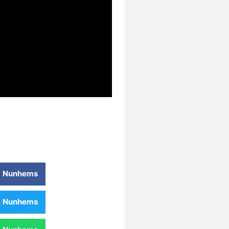
 Nunhems
 Nunhems