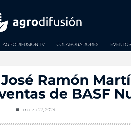
AGRODIFUSION TV
COLABORADORES
EVENTO
| José Ramón Martí
n ventas de BASF 
marzo 27, 2024