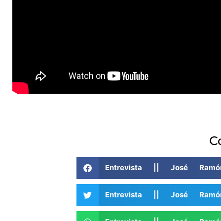
C
Entrevista || José Ram
Entrevista || José Ram