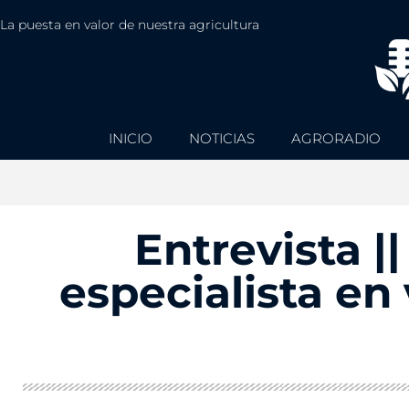
La puesta en valor de nuestra agricultura
INICIO
NOTICIAS
AGRORADIO
Entrevista |
especialista e