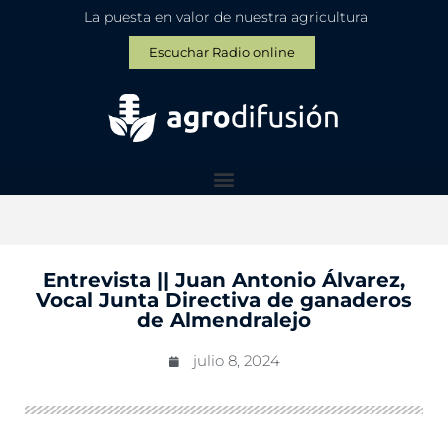
La puesta en valor de nuestra agricultura
Escuchar Radio online
Entrevista || Juan Antonio Álvarez,
Vocal Junta Directiva de ganaderos
de Almendralejo
julio 8, 2024