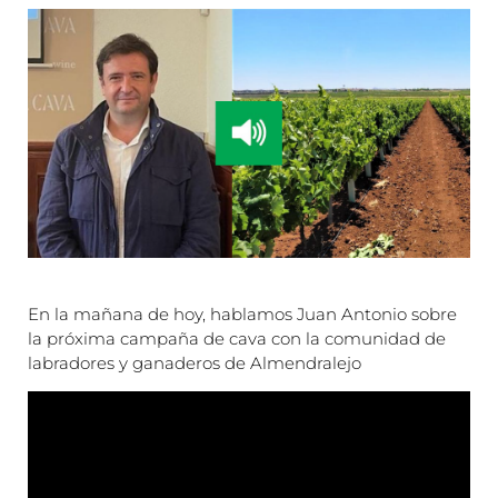
En la mañana de hoy, hablamos Juan Antonio sobre
la próxima campaña de cava con la comunidad de
labradores y ganaderos de Almendralejo