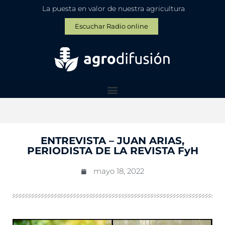
La puesta en valor de nuestra agricultura
Escuchar Radio online
ENTREVISTA – JUAN ARIAS,
PERIODISTA DE LA REVISTA FyH
mayo 18, 2022