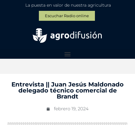
La puesta en valor de nuestra agricultura
Escuchar Radio online
Entrevista || Juan Jesús Maldonado
delegado técnico comercial de
Brandt
febrero 19, 2024