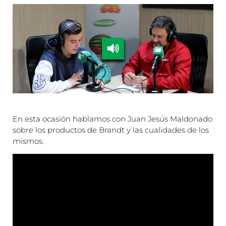
En esta ocasión hablamos con Juan Jesús Maldonado
sobre los productos de Brandt y las cualidades de los
mismos.