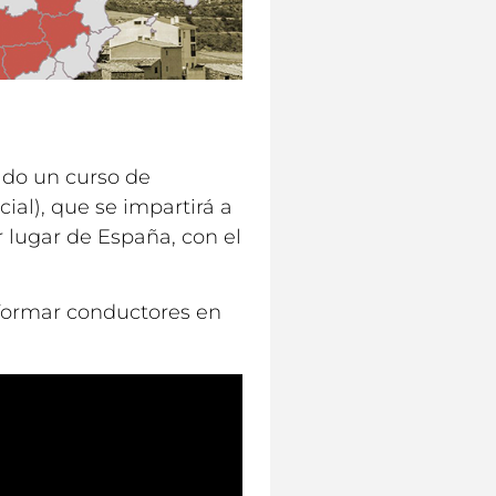
ado un curso de
ial), que se impartirá a
 lugar de España, con el
 formar conductores en