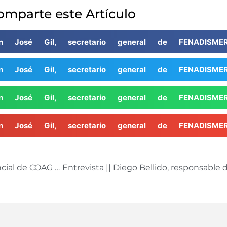
omparte este Artículo
an José Gil, secretario general de FENADISME
an José Gil, secretario general de FENADISME
an José Gil, secretario general de FENADISME
an José Gil, secretario general de FENADISME
ENTREVISTA || Antonio Rodríguez, secretario provincial de COAG Málaga