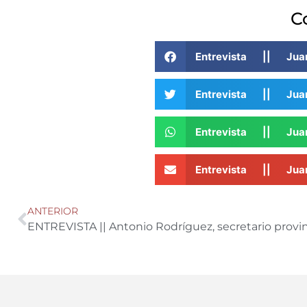
C
Entrevista || Ju
Entrevista || Ju
Entrevista || Ju
Entrevista || Ju
ANTERIOR