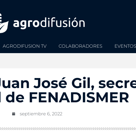
AGRODIFUSION TV
COLABORADORES
EVENTO
Juan José Gil, secr
l de FENADISMER
septiembre 6, 2022