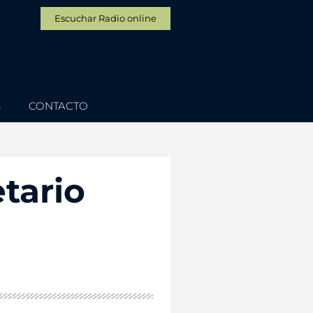
Escuchar Radio online
S
CONTACTO
etario