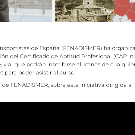
ansportistas de España (FENADISMER) ha organiz
n del Certificado de Aptitud Profesional (CAP inic
 y al que podrán inscribirse alumnos de cualquier
 para poder asistir al curso.
l de FENADISMER, sobre este iniciativa dirigida a