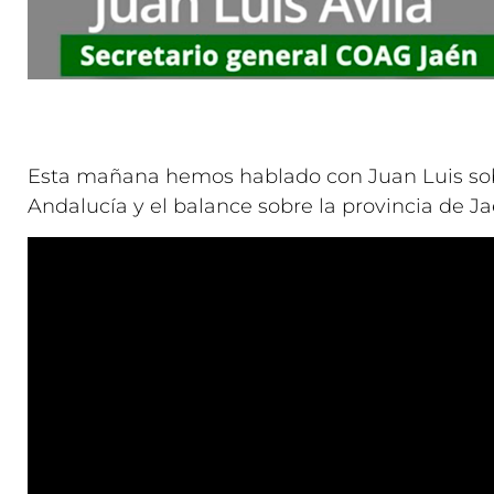
Esta mañana hemos hablado con Juan Luis sobre
Andalucía y el balance sobre la provincia de J