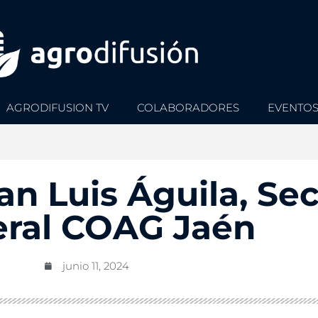
AGRODIFUSION TV
COLABORADORES
EVENTO
uan Luis Águila, Se
ral COAG Jaén
junio 11, 2024