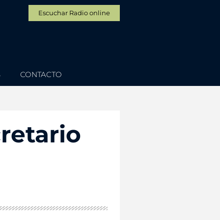
Escuchar Radio online
S
CONTACTO
cretario