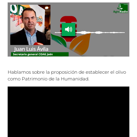
Hablamos sobre la proposición de establecer el olivo
como Patrimonio de la Humanidad.