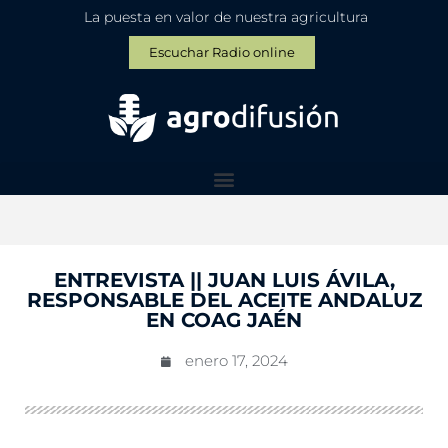
La puesta en valor de nuestra agricultura
Escuchar Radio online
ENTREVISTA || JUAN LUIS ÁVILA,
RESPONSABLE DEL ACEITE ANDALUZ
EN COAG JAÉN
enero 17, 2024