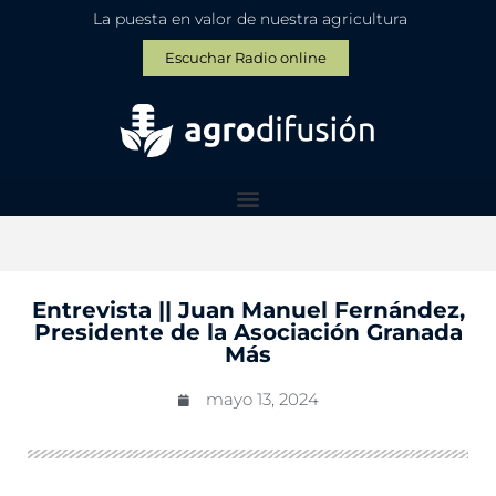
La puesta en valor de nuestra agricultura
Escuchar Radio online
Entrevista || Juan Manuel Fernández,
Presidente de la Asociación Granada
Más
mayo 13, 2024