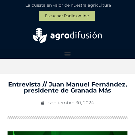
La puesta en valor de nuestra agricultura
Escuchar Radio online
Entrevista // Juan Manuel Fernández,
presidente de Granada Más
septiembre 30, 2024