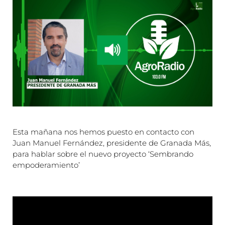
Esta mañana nos hemos puesto en contacto con
Juan Manuel Fernández, presidente de Granada Más,
para hablar sobre el nuevo proyecto ‘Sembrando
empoderamiento’