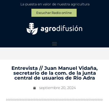
La puesta en valor de nuestra agricultura
Escuchar Radio online
Entrevista // Juan Manuel Vidaña,
secretario de la com. de la junta
central de usuarios de Rio Adra
septiembre 20, 2024