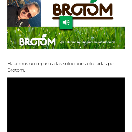
Hacemos un repaso a las soluciones ofrecidas por
Brotom.