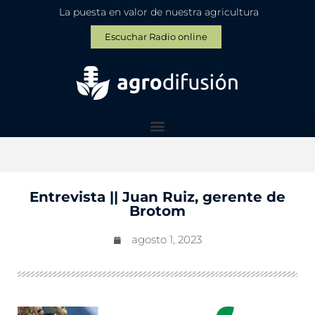
La puesta en valor de nuestra agricultura
Escuchar Radio online
Entrevista || Juan Ruiz, gerente de
Brotom
agosto 1, 2023