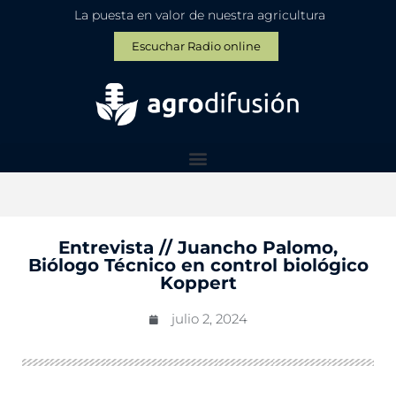
La puesta en valor de nuestra agricultura
Escuchar Radio online
Entrevista // Juancho Palomo,
Biólogo Técnico en control biológico
Koppert
julio 2, 2024