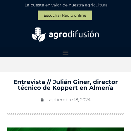
La puesta en valor de nuestra agricultura
Escuchar Radio online
Entrevista // Julián Giner, director
técnico de Koppert en Almería
septiembre 18, 2024