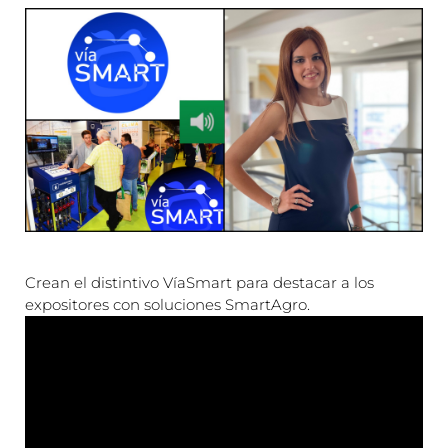
Crean el distintivo VíaSmart para destacar a los
expositores con soluciones SmartAgro.