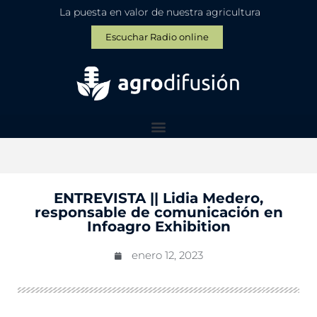
La puesta en valor de nuestra agricultura
Escuchar Radio online
ENTREVISTA || Lidia Medero,
responsable de comunicación en
Infoagro Exhibition
enero 12, 2023