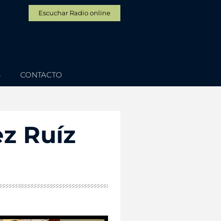
Escuchar Radio online
S
CONTACTO
z Ruíz