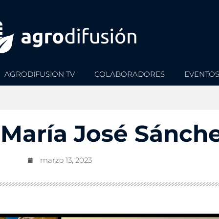
AGRODIFUSION TV
COLABORADORES
EVENTO
María José Sánche
marzo 13, 2023