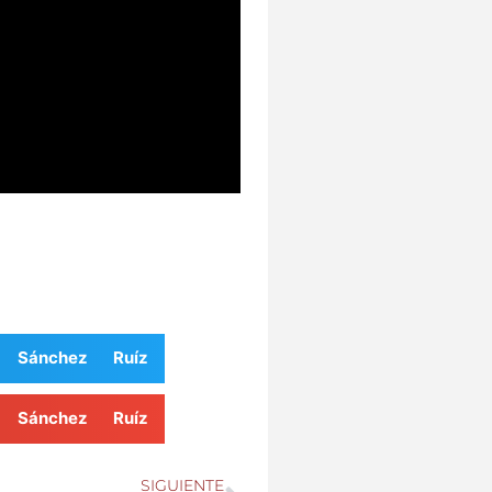
 Sánchez Ruíz
 Sánchez Ruíz
SIGUIENTE