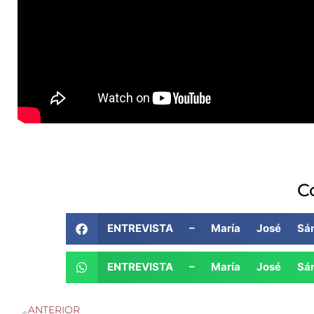
C
ENTREVISTA – María José Sán
ENTREVISTA – María José Sán
ANTERIOR