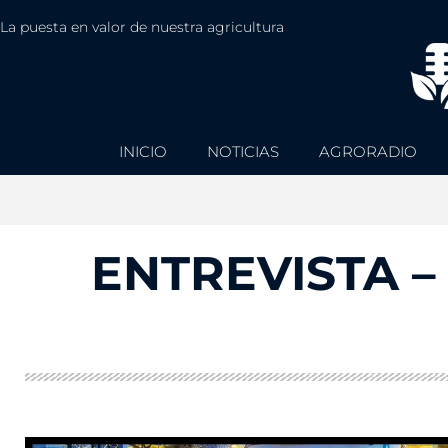
La puesta en valor de nuestra agricultura
INICIO
NOTICIAS
AGRORADIO
ENTREVISTA – 