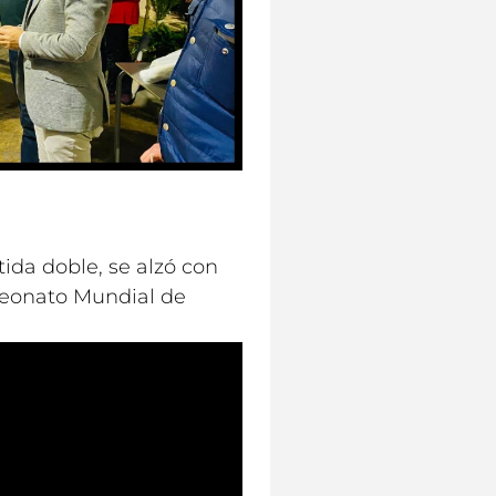
ida doble, se alzó con
peonato Mundial de