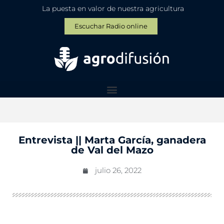
La puesta en valor de nuestra agricultura
Escuchar Radio online
Entrevista || Marta García, ganadera
de Val del Mazo
julio 26, 2022