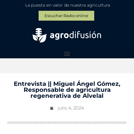
La puesta en valor de nuestra agricultura
Escuchar Radio online
Entrevista || Miguel Ángel Gómez,
Responsable de agricultura
regenerativa de Alvelal
julio 4, 2024