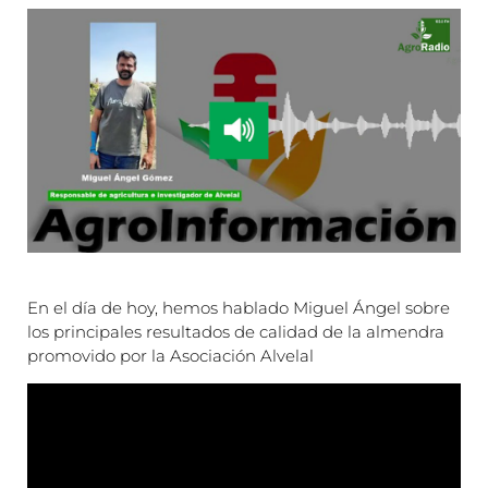
En el día de hoy, hemos hablado Miguel Ángel sobre
los principales resultados de calidad de la almendra
promovido por la Asociación Alvelal