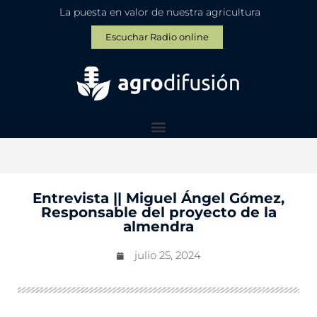
La puesta en valor de nuestra agricultura
Escuchar Radio online
Entrevista || Miguel Ángel Gómez,
Responsable del proyecto de la
almendra
julio 25, 2024