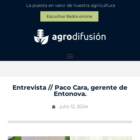
La puesta en valor de nuestra agricultura
Escuchar Radio online
Entrevista // Paco Cara, gerente de
Entonova.
julio 12, 2024