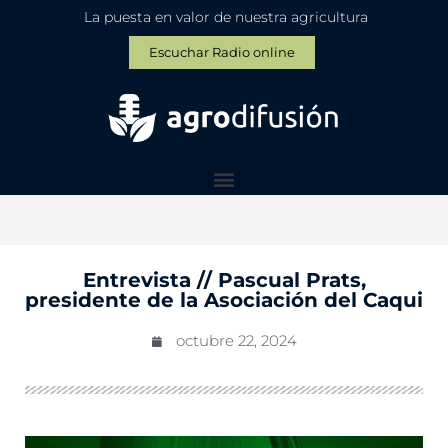
La puesta en valor de nuestra agricultura
Escuchar Radio online
Entrevista // Pascual Prats,
presidente de la Asociación del Caqui
octubre 22, 2024