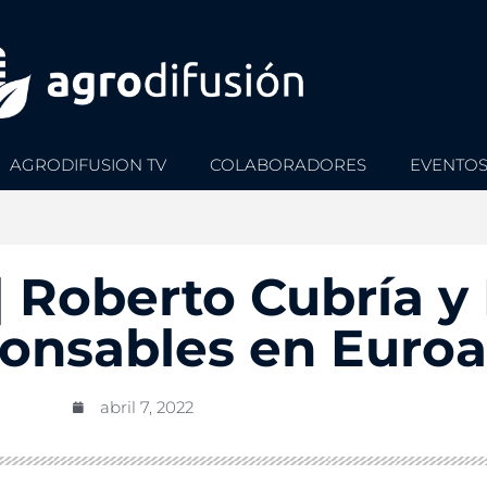
AGRODIFUSION TV
COLABORADORES
EVENTO
 Roberto Cubría y
ponsables en Euro
abril 7, 2022