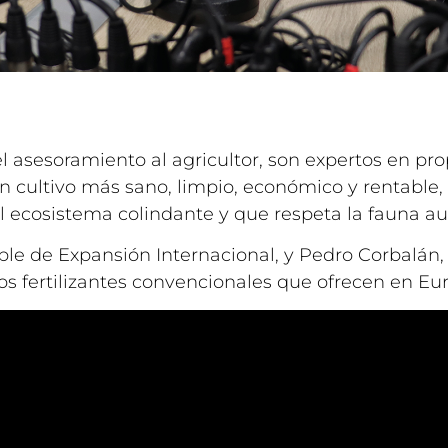
asesoramiento al agricultor, son expertos en pro
un cultivo más sano, limpio, económico y rentable
ecosistema colindante y que respeta la fauna aux
e de Expansión Internacional, y Pedro Corbalán,
 los fertilizantes convencionales que ofrecen en E