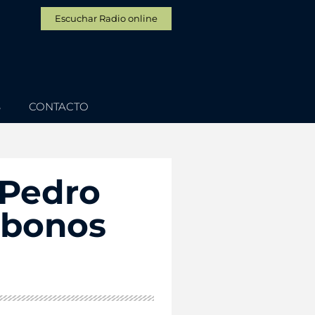
Escuchar Radio online
S
CONTACTO
 Pedro
abonos