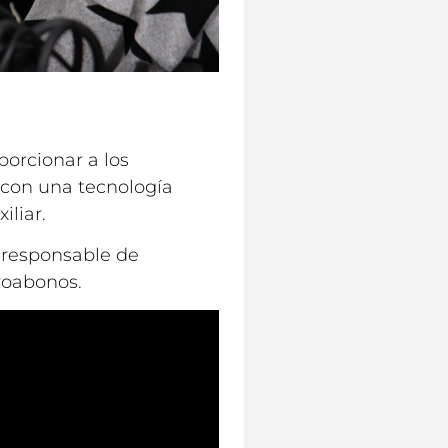
porcionar a los
, con una tecnología
iliar.
 responsable de
uroabonos.