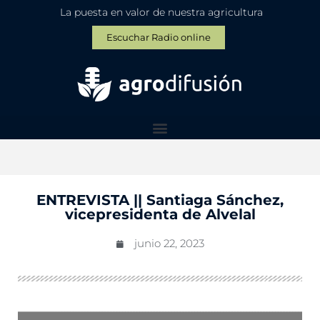
La puesta en valor de nuestra agricultura
Escuchar Radio online
ENTREVISTA || Santiaga Sánchez,
vicepresidenta de Alvelal
junio 22, 2023